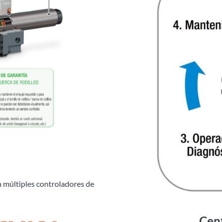
n múltiples controladores de
Cent