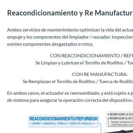
Reacondicionamiento y Re Manufactur
Ambos servicios de mantenimiento optimizan la vida del actuad
empuje y los componentes del limpiador / rascador. Inspecci
existen componentes desgastados o rotos.
CON REACONDICIONAMIENTO / REF
Se Limpian y Lubrican el Tornillo de Rodillos / Tu
CON RE MANUFACTURA:
Se Remplazan el Tornillo de Rodillos / Tuerca de Rodillo
En ambos casos, el actuador es reensamblado, y está sujeto a
de sistema para asegurar la operación correcta del dispositivo.