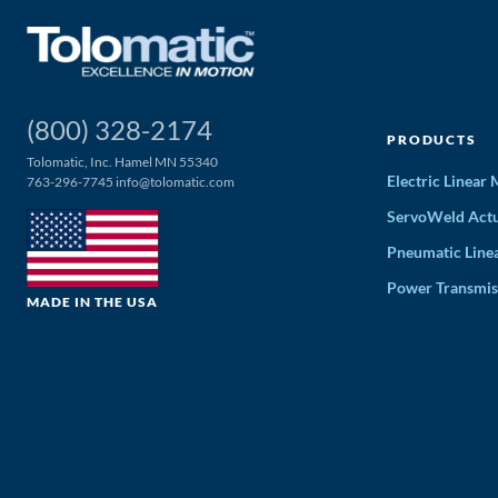
(800) 328-2174
PRODUCTS
Tolomatic, Inc. Hamel MN 55340
Electric Linear
763-296-7745
info@tolomatic.com
ServoWeld Actu
Pneumatic Line
Power Transmis
MADE IN THE USA