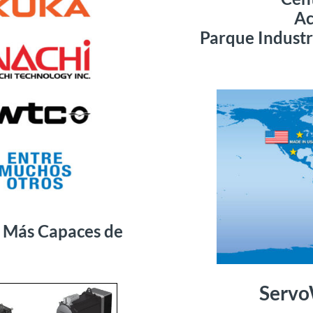
Ac
Parque Industr
s Más Capaces de
Servo