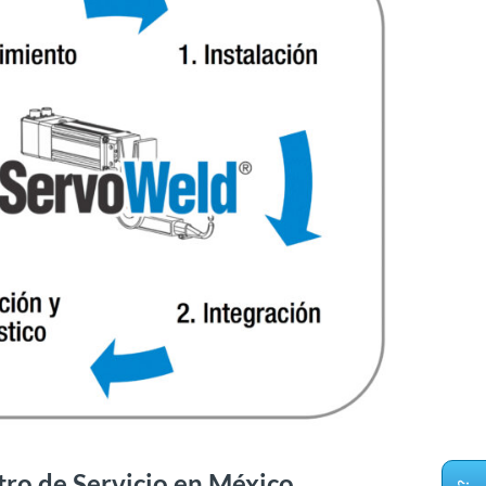
ro de Servicio en México