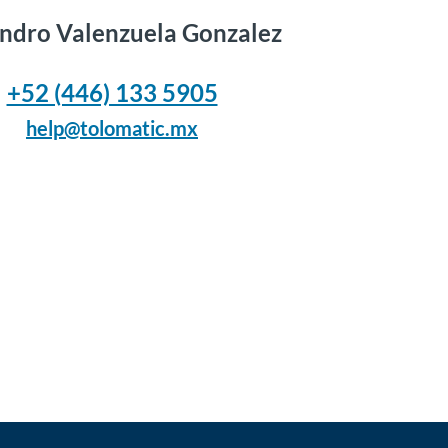
andro Valenzuela Gonzalez
+52 (446) 133 5905
help@tolomatic.mx