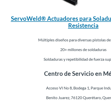
ServoWeld® Actuadores para Soladu
Resistencia
Múltiples diseños para diversas pistolas d
20+ millones de soldaduras
Soldaduras y repetibilidad de fuerza su
Centro de Servicio en M
Acceso VI No 8, Bodega 1, Parque Indu
Benito Juarez, 76120 Querétaro, Que