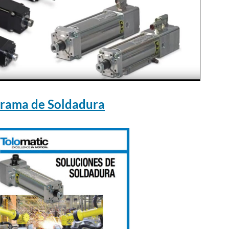
orama de Soldadura