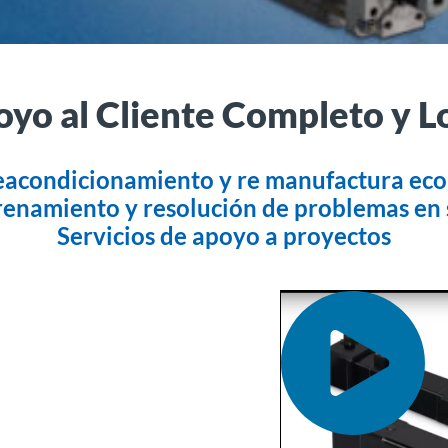
yo al Cliente Completo y L
eacondicionamiento y re manufactura eco
renamiento y resolución de problemas en s
Servicios de apoyo a proyectos