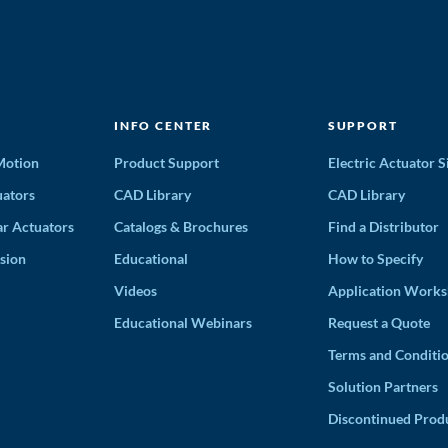
INFO CENTER
SUPPORT
 Motion
Product Support
Electric Actuator S
ators
CAD Library
CAD Library
ar Actuators
Catalogs & Brochures
Find a Distributor
sion
Educational
How to Specify
Videos
Application Works
Educational Webinars
Request a Quote
Terms and Conditi
Solution Partners
Discontinued Prod