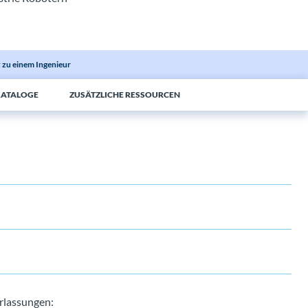
 zu einem Ingenieur
KATALOGE
ZUSÄTZLICHE RESSOURCEN
rlassungen: