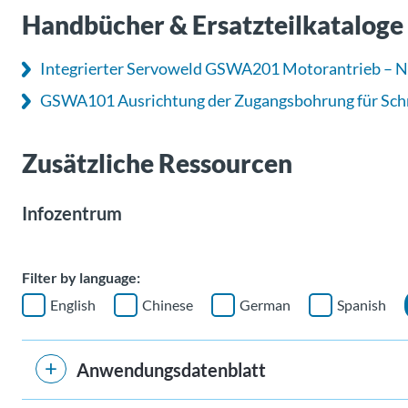
Handbücher & Ersatzteilkataloge
Integrierter Servoweld GSWA201 Motorantrieb – 
GSWA101 Ausrichtung der Zugangsbohrung für Schm
Zusätzliche Ressourcen
Infozentrum
Filter by language:
English
Chinese
German
Spanish
Anwendungsdatenblatt