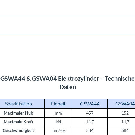
GSWA44 & GSWA04 Elektrozylinder – Technische
Daten
Spezifikation
Einheit
GSWA44
GSWA04
Maximaler Hub
mm
457
152
Maximale Kraft
kN
14,7
14,7
Geschwindigkeit
mm/sek
584
584