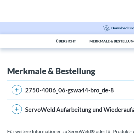
Download Bro
ÜBERSICHT
MERKMALE & BESTELLUN
Merkmale & Bestellung
2750-4006_06-gswa44-bro_de-8
ServoWeld Aufarbeitung und Wiederaufa
Für weitere Informationen zu ServoWeld® oder für Produkt- 