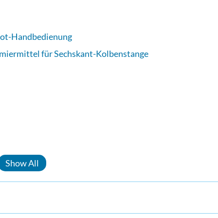
Not-Handbedienung
iermittel für Sechskant-Kolbenstange
Show All