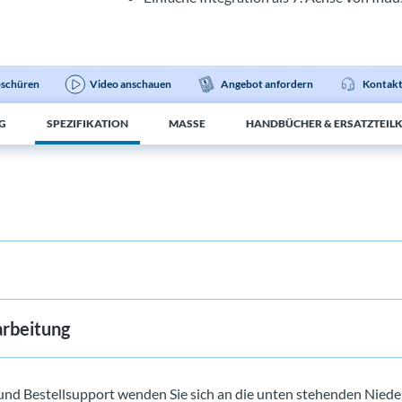
schüren
Video anschauen
Angebot anfordern
Kontakt
G
SPEZIFIKATION
MASSE
HANDBÜCHER & ERSATZTEIL
rbeitung
und Bestellsupport wenden Sie sich an die unten stehenden Niede