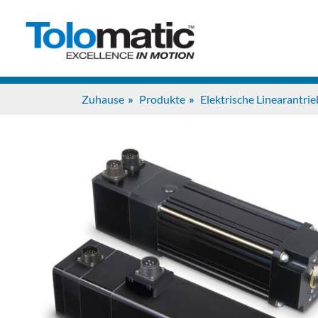
Zuhause
Produkte
Elektrische Linearantr