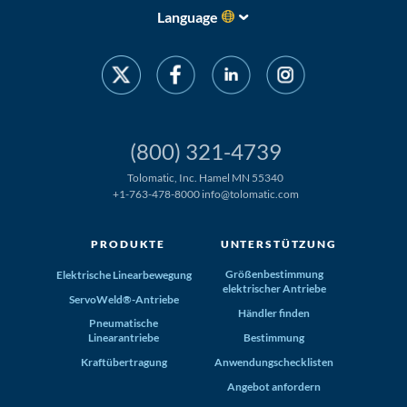
Language
(800) 321-4739
Tolomatic, Inc. Hamel MN 55340
+1-763-478-8000
info@tolomatic.com
PRODUKTE
UNTERSTÜTZUNG
Größenbestimmung
Elektrische Linearbewegung
elektrischer Antriebe
ServoWeld®-Antriebe
Händler finden
Pneumatische
Linearantriebe
Bestimmung
Kraftübertragung
Anwendungschecklisten
Angebot anfordern