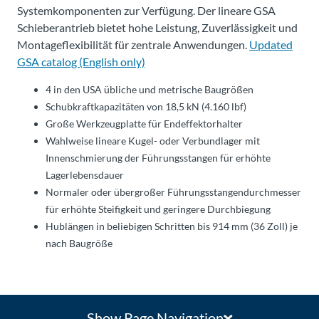
Systemkomponenten zur Verfügung. Der lineare GSA
Schieberantrieb bietet hohe Leistung, Zuverlässigkeit und
Montageflexibilität für zentrale Anwendungen.
Updated
GSA catalog (English only)
4 in den USA übliche und metrische Baugrößen
Schubkraftkapazitäten von 18,5 kN (4.160 lbf)
Große Werkzeugplatte für Endeffektorhalter
Wahlweise lineare Kugel- oder Verbundlager mit
Innenschmierung der Führungsstangen für erhöhte
Lagerlebensdauer
Normaler oder übergroßer Führungsstangendurchmesser
für erhöhte Steifigkeit und geringere Durchbiegung
Hublängen in beliebigen Schritten bis 914 mm (36 Zoll) je
nach Baugröße
Show Page Navigation