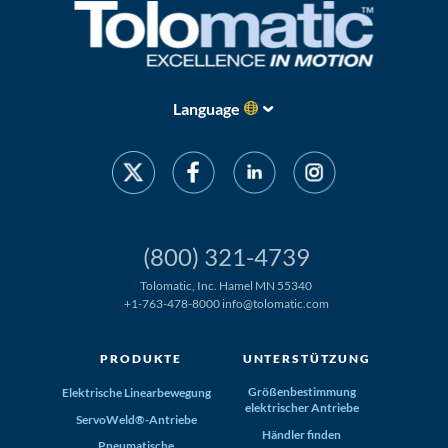
Language
(800) 321-4739
Tolomatic, Inc. Hamel MN 55340
+1-763-478-8000
info@tolomatic.com
PRODUKTE
UNTERSTÜTZUNG
Größenbestimmung
Elektrische Linearbewegung
elektrischer Antriebe
ServoWeld®-Antriebe
Händler finden
Pneumatische