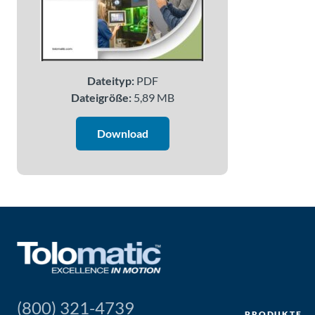
Dateityp:
PDF
Dateigröße:
5,89 MB
Download
(800) 321-4739
PRODUKTE