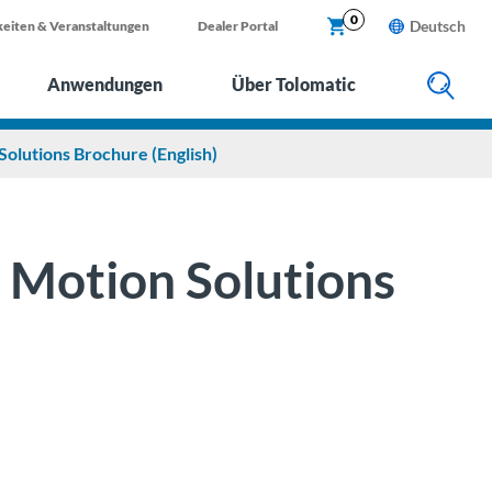
X
0
Deutsch
eiten & Veranstaltungen
Dealer Portal
Anwendungen
Über Tolomatic
olutions Brochure (English)
 Motion Solutions