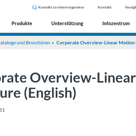
Kontakt zu einem Ingenieur
Kontakt
Neuigk
Produkte
Unterstützung
Infozentrum
ataloge und Broschüren
Corporate Overview-Linear Motion S
rate Overview-Linear
ure (English)
51