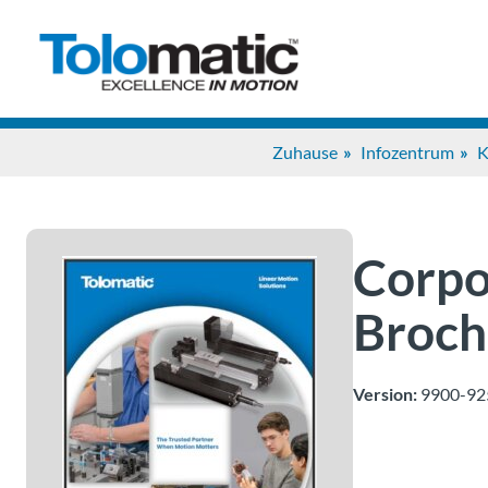
Zuhause
Infozentrum
K
Corpo
Broch
Version:
9900-92