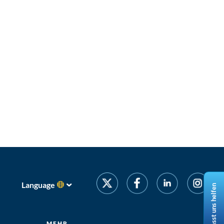
Language
Lasst uns helfen
MEHR