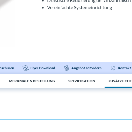
Drastische Reduzierung der Anzahl falsch p
Vereinfachte Systemeinrichtung
oschüren
Flyer Download
Angebot anfordern
Kontakt 
MERKMALE & BESTELLUNG
SPEZIFIKATION
ZUSÄTZLICH