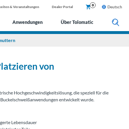
X
0
Deutsch
eiten & Veranstaltungen
Dealer Portal
Anwendungen
Über Tolomatic
muttern
latzieren von
trische Hochgeschwindigkeitslösung, die speziell für die
ei Buckelschweißanwendungen entwickelt wurde.
ngerte Lebensdauer