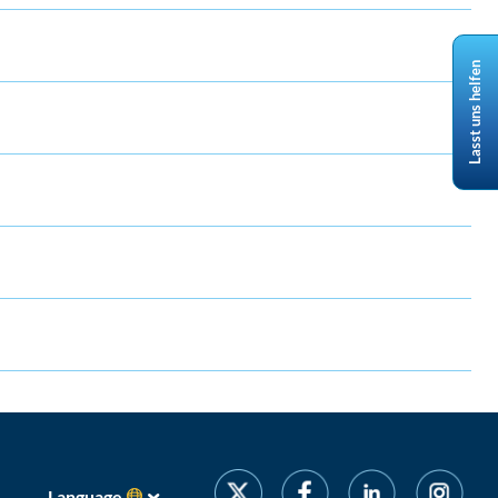
Lasst uns helfen
Language