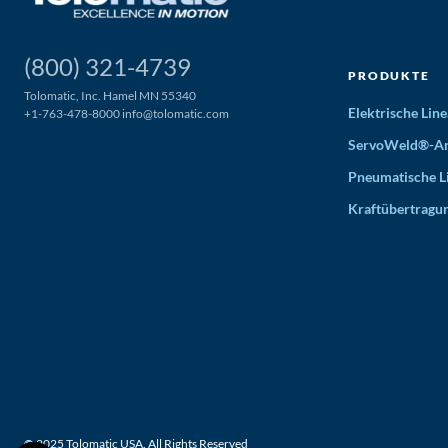
(800) 321-4739
PRODUKTE
Tolomatic, Inc. Hamel MN 55340
Elektrische Li
+1-763-478-8000
info@tolomatic.com
ServoWeld®-An
Pneumatische L
Kraftübertragu
© 2025 Tolomatic USA. All Rights Reserved