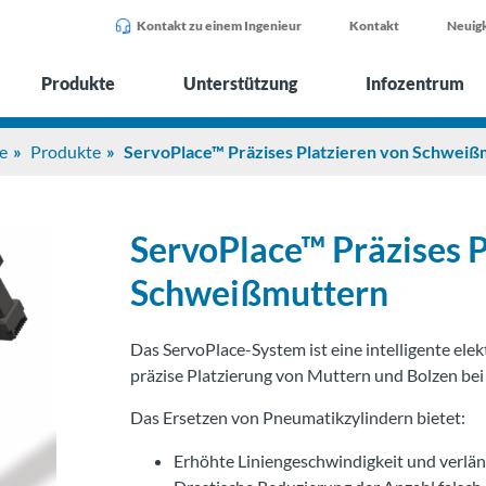
Kontakt zu einem Ingenieur
Kontakt
Neuigk
Produkte
Unterstützung
Infozentrum
e
Produkte
ServoPlace™ Präzises Platzieren von Schweiß
ServoPlace™ Präzises P
Schweißmuttern
Das ServoPlace-System ist eine intelligente elek
präzise Platzierung von Muttern und Bolzen b
Das Ersetzen von Pneumatikzylindern bietet:
Erhöhte Liniengeschwindigkeit und verlä