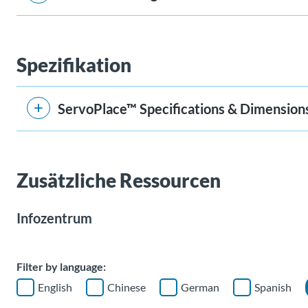
Spezifikation
ServoPlace™ Specifications & Dimension
Zusätzliche Ressourcen
Infozentrum
Filter by language:
English
Chinese
German
Spanish