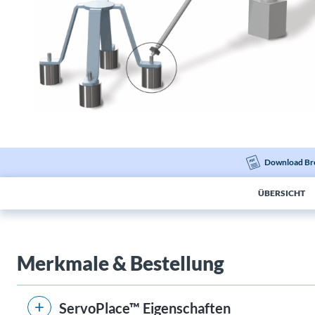
Download Br
ÜBERSICHT
Merkmale & Bestellung
ServoPlace™ Eigenschaften