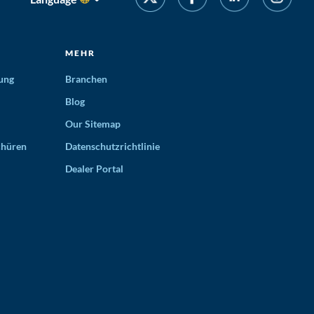
MEHR
ung
Branchen
Blog
Our Sitemap
chüren
Datenschutzrichtlinie
Dealer Portal