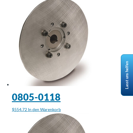
Lasst uns helfen
0805-0118
$
554.72
In den Warenkorb