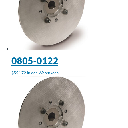
0805-0122
$
554.72
In den Warenkorb