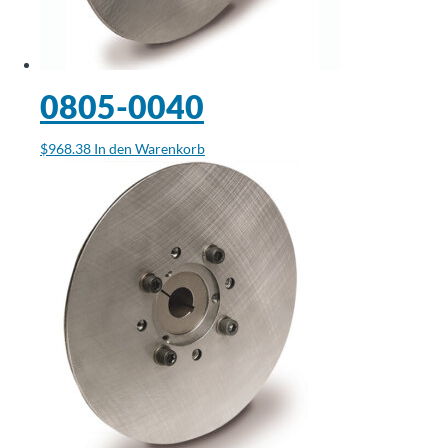
0805-0040
$
968.38
In den Warenkorb