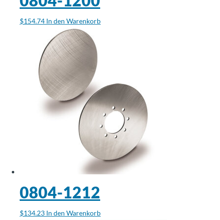
0804-1200
$
154.74
In den Warenkorb
0804-1212
$
134.23
In den Warenkorb