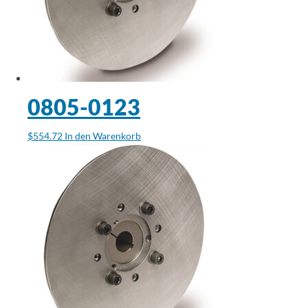
0805-0123
$
554.72
In den Warenkorb