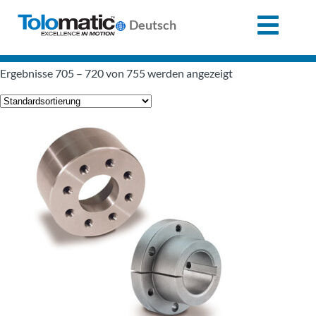
X
Deutsch
Search
Ergebnisse 705 – 720 von 755 werden angezeigt
for:
Produkte
Unterstützung
Infozentrum
Anwendungen