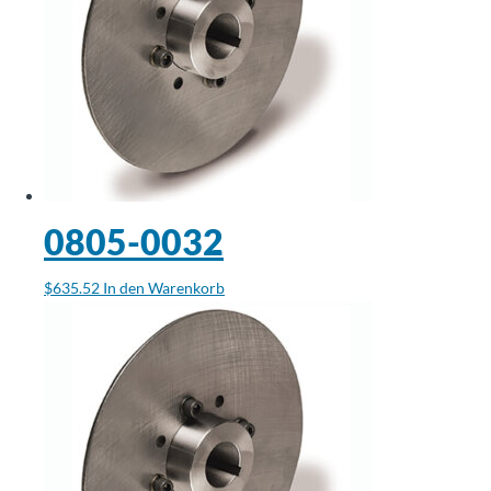
0805-0032
$
635.52
In den Warenkorb