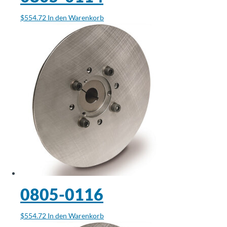
$
554.72
In den Warenkorb
0805-0116
$
554.72
In den Warenkorb