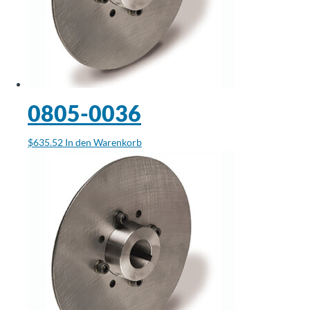
0805-0036
$
635.52
In den Warenkorb