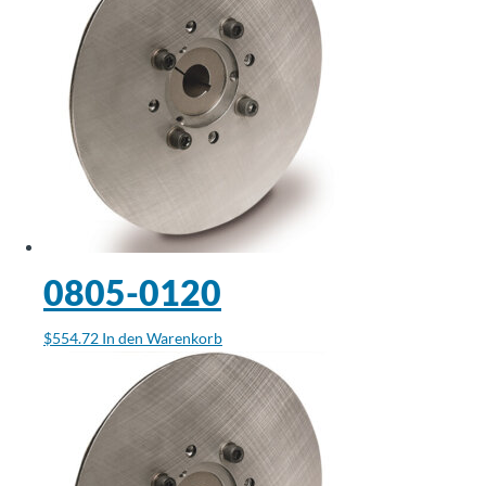
0805-0120
$
554.72
In den Warenkorb