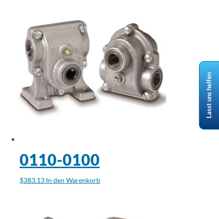
Lasst uns helfen
0110-0100
$
383.13
In den Warenkorb