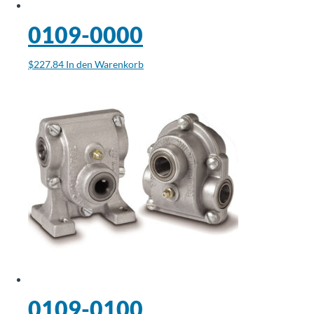
0109-0000
$
227.84
In den Warenkorb
0109-0100