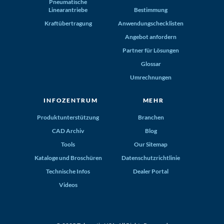
Pneumatische
Linearantriebe
Bestimmung
Kraftübertragung
Anwendungschecklisten
Angebot anfordern
Partner für Lösungen
Glossar
Umrechnungen
INFOZENTRUM
MEHR
Produktunterstützung
Branchen
CAD Archiv
Blog
Tools
Our Sitemap
Kataloge und Broschüren
Datenschutzrichtlinie
Technische Infos
Dealer Portal
Videos