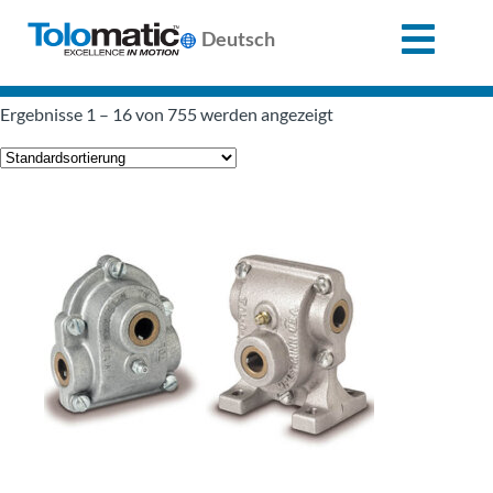
X
Deutsch
Search
Ergebnisse 1 – 16 von 755 werden angezeigt
for:
Produkte
Unterstützung
Infozentrum
Anwendungen