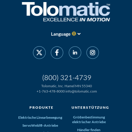
Language
(800) 321-4739
Tolomatic, Inc. Hamel MN 55340
+1-763-478-8000
info@tolomatic.com
PRODUKTE
UNTERSTÜTZUNG
Größenbestimmung
Elektrische Linearbewegung
elektrischer Antriebe
ServoWeld®-Antriebe
Händler finden