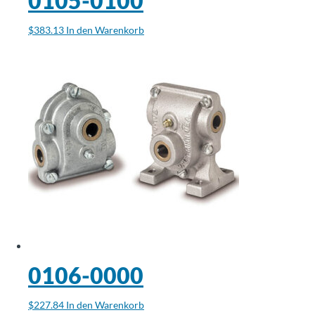
0105-0100
$
383.13
In den Warenkorb
0106-0000
$
227.84
In den Warenkorb