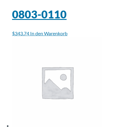
0803-0110
$
343.74
In den Warenkorb