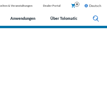
X
0
Deutsch
eiten & Veranstaltungen
Dealer Portal
Anwendungen
Über Tolomatic