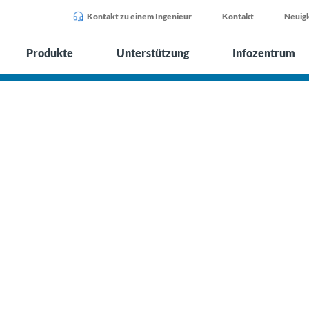
Kontakt zu einem Ingenieur
Kontakt
Neuigk
Produkte
Unterstützung
Infozentrum