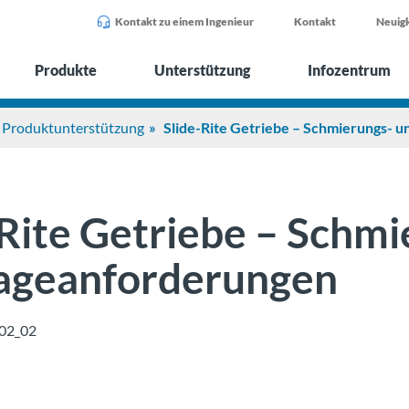
Kontakt zu einem Ingenieur
Kontakt
Neuigk
Produkte
Unterstützung
Infozentrum
Produktunterstützung
Slide-Rite Getriebe – Schmierungs-
-Rite Getriebe – Schm
geanforderungen
02_02