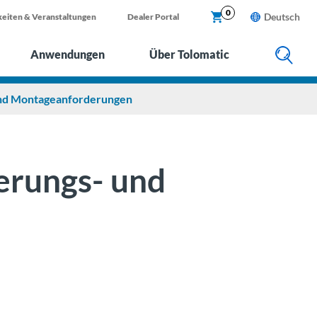
X
0
Deutsch
eiten & Veranstaltungen
Dealer Portal
Anwendungen
Über Tolomatic
 und Montageanforderungen
ierungs- und