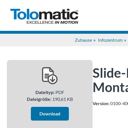
Zuhause
Infozentrum
Slide
Monta
Dateityp:
PDF
Dateigröße:
190,61 KB
Version:
0100-40
Download