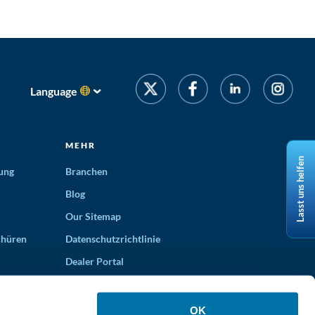
Language
MEHR
Lasst uns helfen
ung
Branchen
Blog
Our Sitemap
chüren
Datenschutzrichtlinie
Dealer Portal
OK