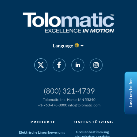
Language
Lasst uns helfen
(800) 321-4739
Tolomatic, Inc. Hamel MN 55340
+1-763-478-8000
info@tolomatic.com
PRODUKTE
UNTERSTÜTZUNG
Größenbestimmung
Elektrische Linearbewegung
elektrischer Antriebe