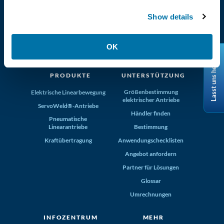
Show details
(800) 321-4739
Tolomatic, Inc. Hamel MN 55340
OK
+1-763-478-8000
info@tolomatic.com
Lasst uns helfen
PRODUKTE
UNTERSTÜTZUNG
Größenbestimmung
Elektrische Linearbewegung
elektrischer Antriebe
ServoWeld®-Antriebe
Händler finden
Pneumatische
Linearantriebe
Bestimmung
Kraftübertragung
Anwendungschecklisten
Angebot anfordern
Partner für Lösungen
Glossar
Umrechnungen
INFOZENTRUM
MEHR