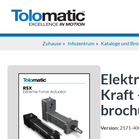
Zuhause
Infozentrum
Kataloge und Bro
Elekt
Kraft
broch
Version:
2171-40