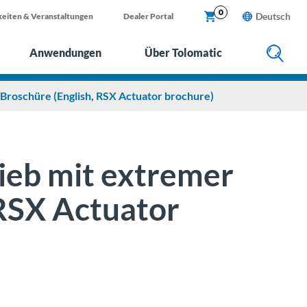
X
0
Deutsch
eiten & Veranstaltungen
Dealer Portal
Anwendungen
Über Tolomatic
 Broschüre (English, RSX Actuator brochure)
rieb mit extremer
 RSX Actuator