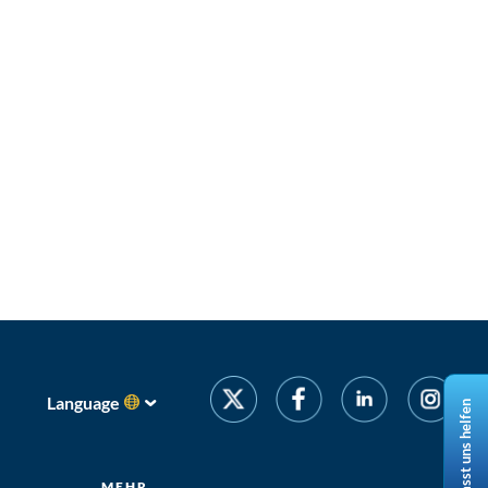
Language
Lasst uns helfen
MEHR