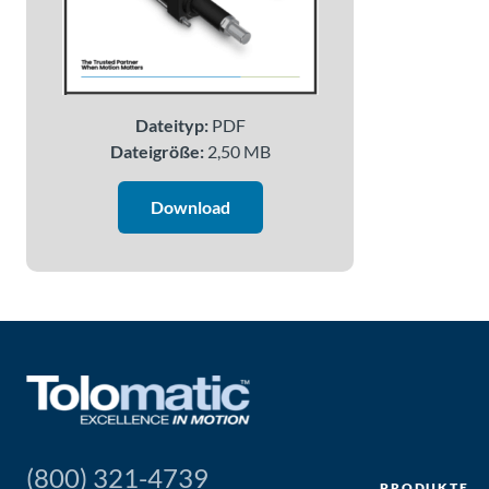
Dateityp:
PDF
Dateigröße:
2,50 MB
Download
(800) 321-4739
PRODUKTE