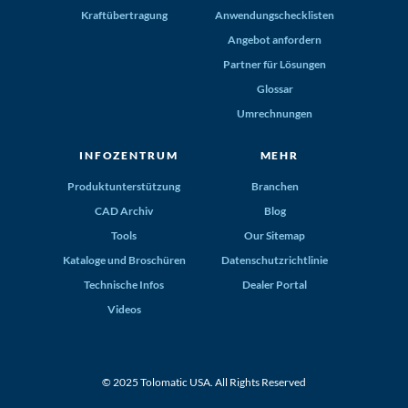
Kraftübertragung
Anwendungschecklisten
Angebot anfordern
Partner für Lösungen
Glossar
Umrechnungen
INFOZENTRUM
MEHR
Produktunterstützung
Branchen
CAD Archiv
Blog
Tools
Our Sitemap
Kataloge und Broschüren
Datenschutzrichtlinie
Technische Infos
Dealer Portal
Videos
© 2025 Tolomatic USA. All Rights Reserved