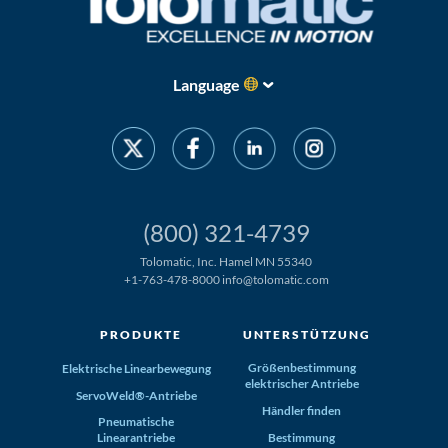
Language
(800) 321-4739
Tolomatic, Inc. Hamel MN 55340
+1-763-478-8000
info@tolomatic.com
PRODUKTE
UNTERSTÜTZUNG
Größenbestimmung
Elektrische Linearbewegung
elektrischer Antriebe
ServoWeld®-Antriebe
Händler finden
Pneumatische
Linearantriebe
Bestimmung