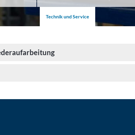
Technik und Service
deraufarbeitung