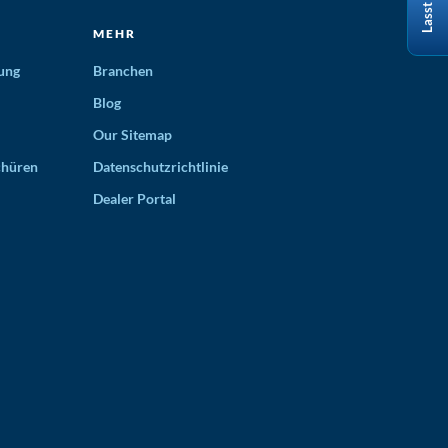
MEHR
ung
Branchen
Blog
Our Sitemap
chüren
Datenschutzrichtlinie
Dealer Portal