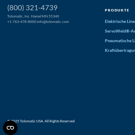
(800) 321-4739
PRODUKTE
Tolomatic, Inc. Hamel MN 55340
Elektrische Li
+1-763-478-8000
info@tolomatic.com
ServoWeld®-An
Pneumatische L
Kraftübertragu
© 2025 Tolomatic USA. All Rights Reserved