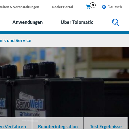
X
0
Deutsch
eiten & Veranstaltungen
Dealer Portal
Anwendungen
Über Tolomatic
ik und Service
en Verfahren
Roboterintegration
Test Ergebnisse