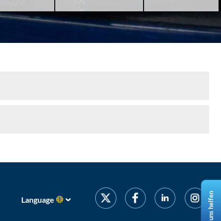
Lasst uns helfen
Language