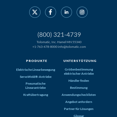
(800) 321-4739
Tolomatic, Inc. Hamel MN 55340
+1-763-478-8000
info@tolomatic.com
PRODUKTE
UNTERSTÜTZUNG
Größenbestimmung
Elektrische Linearbewegung
elektrischer Antriebe
ServoWeld®-Antriebe
Händler finden
Pneumatische
Linearantriebe
Bestimmung
Kraftübertragung
Anwendungschecklisten
Angebot anfordern
Partner für Lösungen
Glossar