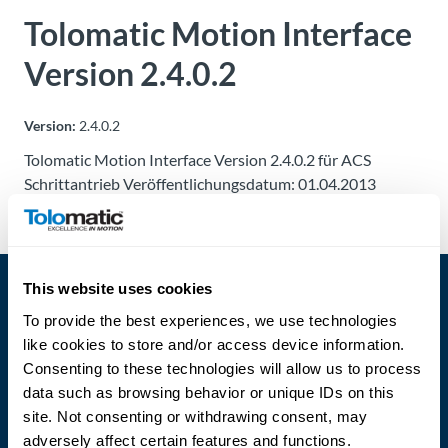
Über
Tolomatic Motion Interface
Tolomatic
Version 2.4.0.2
Kontakt
Version:
2.4.0.2
zu einem
Ingenieur
Tolomatic Motion Interface Version 2.4.0.2 für ACS
Schrittantrieb Veröffentlichungsdatum: 01.04.2013
Kontakt
Neuigkeiten &
Veranstaltungen
This website uses cookies
To provide the best experiences, we use technologies
Dealer
like cookies to store and/or access device information.
Portal
Consenting to these technologies will allow us to process
data such as browsing behavior or unique IDs on this
site. Not consenting or withdrawing consent, may
Language
adversely affect certain features and functions.