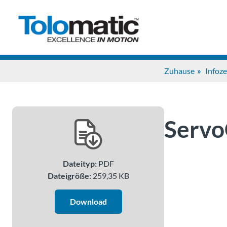
Zuhause
Infoz
Servo
Dateityp:
PDF
Dateigröße:
259,35 KB
Download