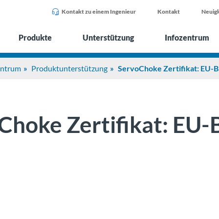
Kontakt zu einem Ingenieur
Kontakt
Neuigk
Produkte
Unterstützung
Infozentrum
entrum
Produktunterstützung
ServoChoke Zertifikat: EU-
Choke Zertifikat: EU