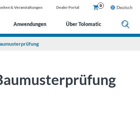
X
0
Deutsch
eiten & Veranstaltungen
Dealer Portal
Anwendungen
Über Tolomatic
Baumusterprüfung
-Baumusterprüfung