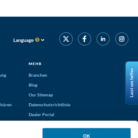
Language
MEHR
Lasst uns helfen
ung
Branchen
Blog
Our Sitemap
chüren
Datenschutzrichtlinie
Dealer Portal
OK