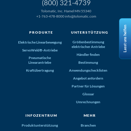
(800) 321-4739
Tolomatic, Inc. Hamel MN 55340
+1-763-478-8000
info@tolomatic.com
Lasst uns helfen
PRODUKTE
UNTERSTÜTZUNG
Größenbestimmung
Elektrische Linearbewegung
elektrischer Antriebe
ServoWeld®-Antriebe
Händler finden
Pneumatische
Linearantriebe
Bestimmung
Kraftübertragung
Anwendungschecklisten
Angebot anfordern
Partner für Lösungen
Glossar
Umrechnungen
INFOZENTRUM
MEHR
Produktunterstützung
Branchen