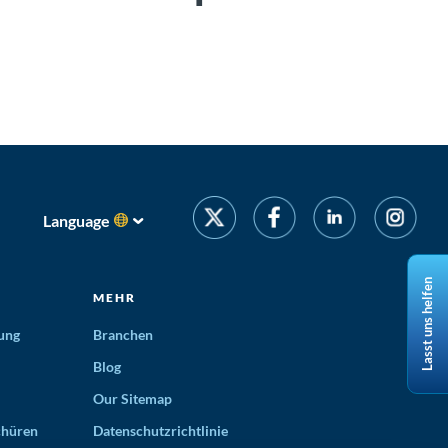
Language
Lasst uns helfen
MEHR
ung
Branchen
Blog
Our Sitemap
chüren
Datenschutzrichtlinie