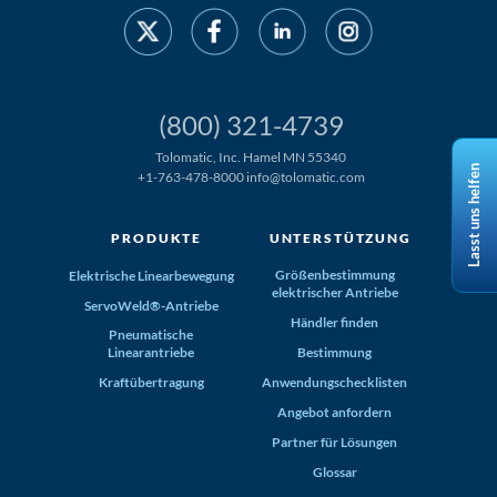
(800) 321-4739
Tolomatic, Inc. Hamel MN 55340
Lasst uns helfen
+1-763-478-8000
info@tolomatic.com
PRODUKTE
UNTERSTÜTZUNG
Größenbestimmung
Elektrische Linearbewegung
elektrischer Antriebe
ServoWeld®-Antriebe
Händler finden
Pneumatische
Linearantriebe
Bestimmung
Kraftübertragung
Anwendungschecklisten
Angebot anfordern
Partner für Lösungen
Glossar