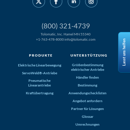
(800) 321-4739
Tolomatic, Inc. Hamel MN 55340
+1-763-478-8000
info@tolomatic.com
Lasst uns helfen
PRODUKTE
UNTERSTÜTZUNG
Größenbestimmung
Elektrische Linearbewegung
elektrischer Antriebe
ServoWeld®-Antriebe
Händler finden
Pneumatische
Linearantriebe
Bestimmung
Kraftübertragung
Anwendungschecklisten
Angebot anfordern
Partner für Lösungen
Glossar
Umrechnungen