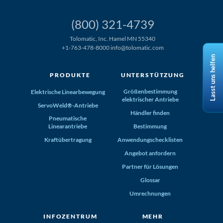
(800) 321-4739
Tolomatic, Inc. Hamel MN 55340
+1-763-478-8000
info@tolomatic.com
Lasst uns helfen
PRODUKTE
UNTERSTÜTZUNG
Größenbestimmung
Elektrische Linearbewegung
elektrischer Antriebe
ServoWeld®-Antriebe
Händler finden
Pneumatische
Linearantriebe
Bestimmung
Kraftübertragung
Anwendungschecklisten
Angebot anfordern
Partner für Lösungen
Glossar
Umrechnungen
INFOZENTRUM
MEHR