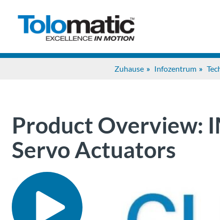
Zuhause
Infozentrum
Tec
Product Overview: I
Servo Actuators