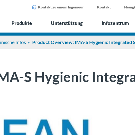
Kontakt zu einem Ingenieur
Kontakt
Neuigk
Produkte
Unterstützung
Infozentrum
hnische Infos
Product Overview: IMA-S Hygienic Integrated S
MA-S Hygienic Integrat