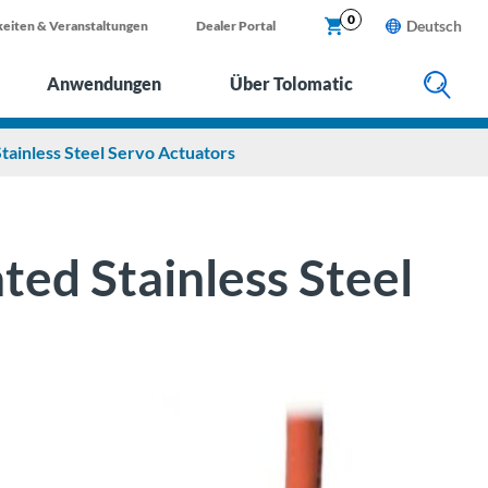
X
0
Deutsch
eiten & Veranstaltungen
Dealer Portal
Anwendungen
Über Tolomatic
tainless Steel Servo Actuators
ed Stainless Steel