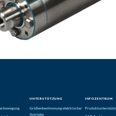
UNTERSTÜTZUNG
INFOZENTRUM
nearbewegung
Größenbestimmung elektrischer
Produktunterstütz
Antriebe