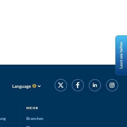
Lasst uns helfen
Language
MEHR
ung
Branchen