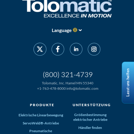
Language
Lasst uns helfen
(800) 321-4739
Tolomatic, Inc. Hamel MN 55340
+1-763-478-8000
info@tolomatic.com
PRODUKTE
UNTERSTÜTZUNG
Größenbestimmung
Elektrische Linearbewegung
elektrischer Antriebe
ServoWeld®-Antriebe
Händler finden
Pneumatische