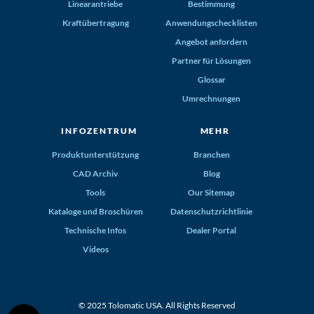
Linearantriebe
Bestimmung
Kraftübertragung
Anwendungschecklisten
Angebot anfordern
Partner für Lösungen
Glossar
Umrechnungen
INFOZENTRUM
MEHR
Produktunterstützung
Branchen
CAD Archiv
Blog
Tools
Our Sitemap
Kataloge und Broschüren
Datenschutzrichtlinie
Technische Infos
Dealer Portal
Videos
© 2025 Tolomatic USA. All Rights Reserved