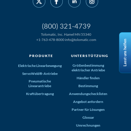
(800) 321-4739
Tolomatic, Inc. Hamel MN 55340
+1-763-478-8000
info@tolomatic.com
Lasst uns helfen
PRODUKTE
UNTERSTÜTZUNG
Größenbestimmung
Elektrische Linearbewegung
elektrischer Antriebe
ServoWeld®-Antriebe
Händler finden
Pneumatische
Linearantriebe
Bestimmung
Kraftübertragung
Anwendungschecklisten
Angebot anfordern
Partner für Lösungen
Glossar
Umrechnungen