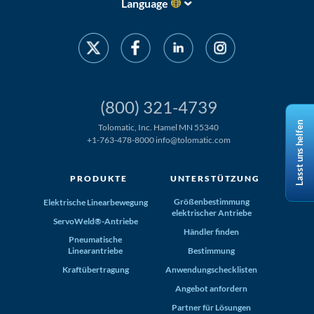
Language
(800) 321-4739
Lasst uns helfen
Tolomatic, Inc. Hamel MN 55340
+1-763-478-8000
info@tolomatic.com
PRODUKTE
UNTERSTÜTZUNG
Größenbestimmung
Elektrische Linearbewegung
elektrischer Antriebe
ServoWeld®-Antriebe
Händler finden
Pneumatische
Linearantriebe
Bestimmung
Kraftübertragung
Anwendungschecklisten
Angebot anfordern
Partner für Lösungen