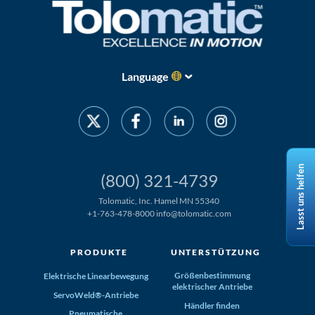
Language
Lasst uns helfen
(800) 321-4739
Tolomatic, Inc. Hamel MN 55340
+1-763-478-8000
info@tolomatic.com
PRODUKTE
UNTERSTÜTZUNG
Größenbestimmung
Elektrische Linearbewegung
elektrischer Antriebe
ServoWeld®-Antriebe
Händler finden
Pneumatische