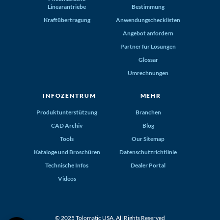
Linearantriebe
Bestimmung
Kraftübertragung
Anwendungschecklisten
Angebot anfordern
Partner für Lösungen
Glossar
Umrechnungen
INFOZENTRUM
MEHR
Produktunterstützung
Branchen
CAD Archiv
Blog
Tools
Our Sitemap
Kataloge und Broschüren
Datenschutzrichtlinie
Technische Infos
Dealer Portal
Videos
© 2025 Tolomatic USA. All Rights Reserved