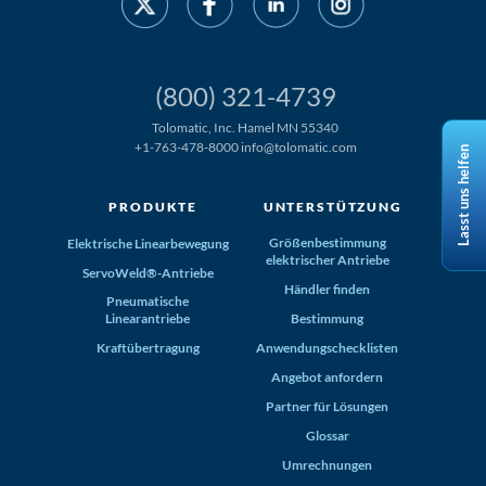
(800) 321-4739
Tolomatic, Inc. Hamel MN 55340
+1-763-478-8000
info@tolomatic.com
Lasst uns helfen
PRODUKTE
UNTERSTÜTZUNG
Größenbestimmung
Elektrische Linearbewegung
elektrischer Antriebe
ServoWeld®-Antriebe
Händler finden
Pneumatische
Linearantriebe
Bestimmung
Kraftübertragung
Anwendungschecklisten
Angebot anfordern
Partner für Lösungen
Glossar
Umrechnungen