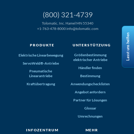
(800) 321-4739
Tolomatic, Inc. Hamel MN 55340
+1-763-478-8000
info@tolomatic.com
Lasst uns helfen
PRODUKTE
UNTERSTÜTZUNG
Größenbestimmung
Elektrische Linearbewegung
elektrischer Antriebe
ServoWeld®-Antriebe
Händler finden
Pneumatische
Linearantriebe
Bestimmung
Kraftübertragung
Anwendungschecklisten
Angebot anfordern
Partner für Lösungen
Glossar
Umrechnungen
INFOZENTRUM
MEHR