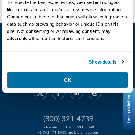
To provide the best experiences, we use technologies
Version:
2190-4020, 21904020
like cookies to store and/or access device information.
Consenting to these technologies will allow us to process
data such as browsing behavior or unique IDs on this
site. Not consenting or withdrawing consent, may
adversely affect certain features and functions.
Show details
Language
OK
Lasst uns helfen
(800) 321-4739
Tolomatic, Inc. Hamel MN 55340
+1-763-478-8000
info@tolomatic.com