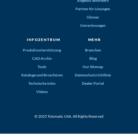
Angebot anfordern
Partner für Lösungen
Glossar
Umrechnungen
INFOZENTRUM
MEHR
Produktunterstützung
Branchen
CAD Archiv
Blog
Tools
Our Sitemap
Kataloge und Broschüren
Datenschutzrichtlinie
Technische Infos
Dealer Portal
Videos
© 2025 Tolomatic USA. All Rights Reserved