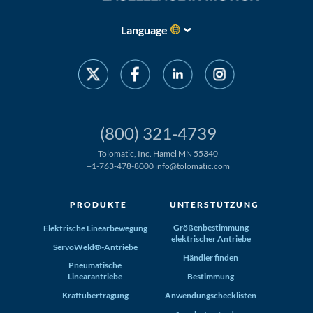
Language
(800) 321-4739
Tolomatic, Inc. Hamel MN 55340
+1-763-478-8000
info@tolomatic.com
PRODUKTE
UNTERSTÜTZUNG
Größenbestimmung
Elektrische Linearbewegung
elektrischer Antriebe
ServoWeld®-Antriebe
Händler finden
Pneumatische
Linearantriebe
Bestimmung
Kraftübertragung
Anwendungschecklisten