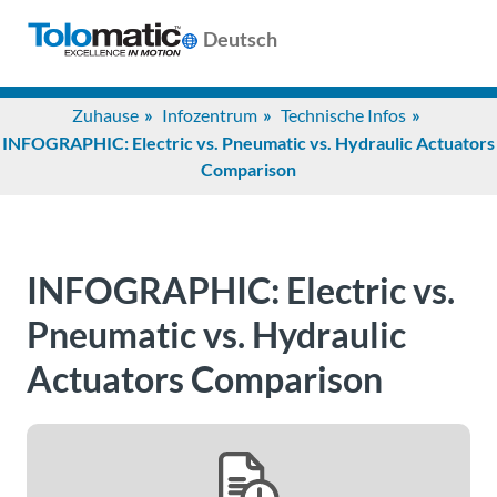
Deutsch
Search
Zuhause
Infozentrum
Technische Infos
for:
INFOGRAPHIC: Electric vs. Pneumatic vs. Hydraulic Actuators
Comparison
Produkte
Unterstützung
INFOGRAPHIC: Electric vs.
Pneumatic vs. Hydraulic
Infozentrum
Actuators Comparison
Anwendungen