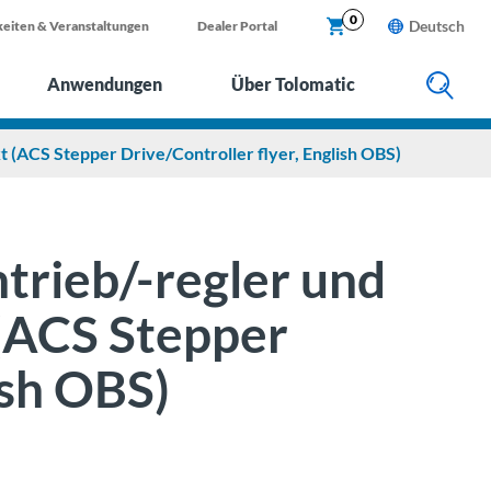
X
0
Deutsch
eiten & Veranstaltungen
Dealer Portal
Anwendungen
Über Tolomatic
t (ACS Stepper Drive/Controller flyer, English OBS)
trieb/-regler und
(ACS Stepper
ish OBS)