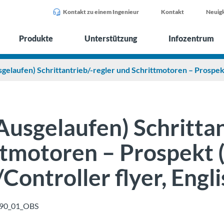
Kontakt zu einem Ingenieur
Kontakt
Neuigk
Produkte
Unterstützung
Infozentrum
gelaufen) Schrittantrieb/-regler und Schrittmotoren – Prospek
Ausgelaufen) Schrittan
ttmotoren – Prospekt 
Controller flyer, Engl
90_01_OBS