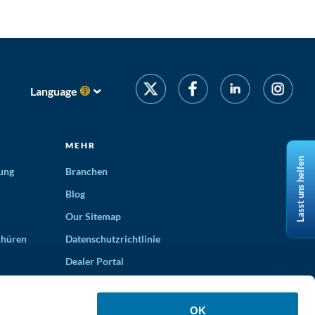
Language
MEHR
Lasst uns helfen
ung
Branchen
Blog
Our Sitemap
chüren
Datenschutzrichtlinie
Dealer Portal
OK