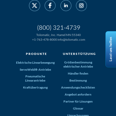
(800) 321-4739
Tolomatic, Inc. Hamel MN 55340
Lasst uns helfen
+1-763-478-8000
info@tolomatic.com
PRODUKTE
UNTERSTÜTZUNG
Größenbestimmung
Elektrische Linearbewegung
elektrischer Antriebe
ServoWeld®-Antriebe
Händler finden
Pneumatische
Linearantriebe
Bestimmung
Kraftübertragung
Anwendungschecklisten
Angebot anfordern
Partner für Lösungen
Glossar
Umrechnungen