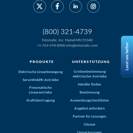
(800) 321-4739
Tolomatic, Inc. Hamel MN 55340
Lasst uns helfen
+1-763-478-8000
info@tolomatic.com
PRODUKTE
UNTERSTÜTZUNG
Größenbestimmung
Elektrische Linearbewegung
elektrischer Antriebe
ServoWeld®-Antriebe
Händler finden
Pneumatische
Linearantriebe
Bestimmung
Kraftübertragung
Anwendungschecklisten
Angebot anfordern
Partner für Lösungen
Glossar
Umrechnungen