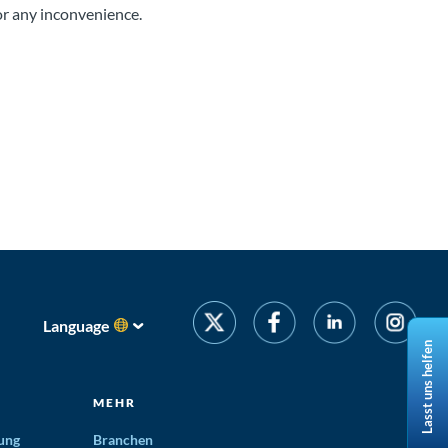
for any inconvenience.
Language
Lasst uns helfen
MEHR
ung
Branchen