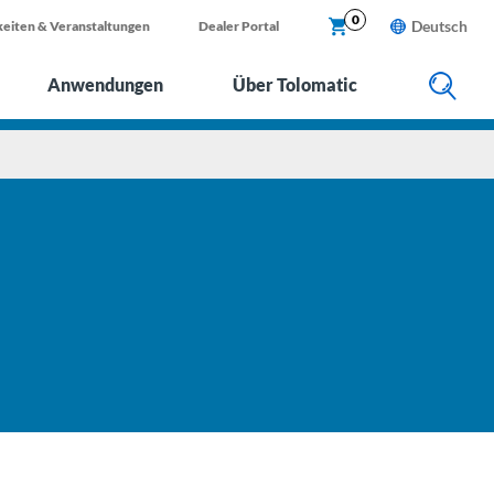
X
0
Deutsch
eiten & Veranstaltungen
Dealer Portal
Anwendungen
Über Tolomatic