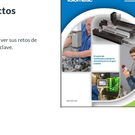
ctos
ver sus retos de
clave.