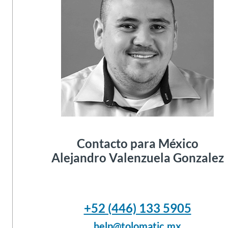
Contacto para
México
Alejandro Valenzuela Gonzalez
+52 (446) 133 5905
help@tolomatic.mx