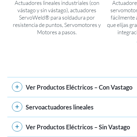
Actuadores lineales industriales (con
Actuadores
vástago y sin vástago), actuadores
servomotor
ServoWeld® para soldadura por
fácilmente 
resistencia de puntos, Servomotores y
que elijas gr
Motores a pasos.
integrac
Ver Productos Eléctricos – Con Vastago
Servoactuadores lineales
Ver Productos Eléctricos – Sin Vastago