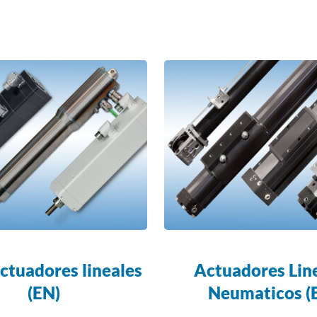
ctuadores lineales
Actuadores Lin
(EN)
Neumaticos (