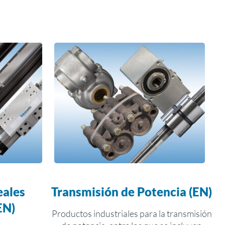
eales
Transmisión de Potencia (EN)
EN)
Productos industriales para la transmisión