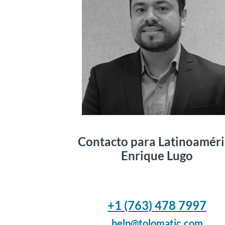
Contacto para Latinoaméri
Enrique Lugo
+1 (763) 478 7997
help@tolomatic.com