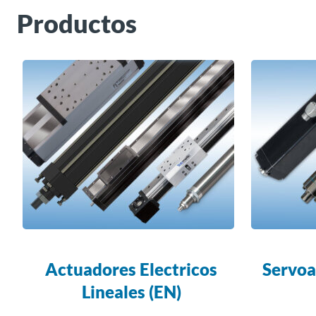
Productos
Actuadores Electricos
Servoa
Lineales (EN)